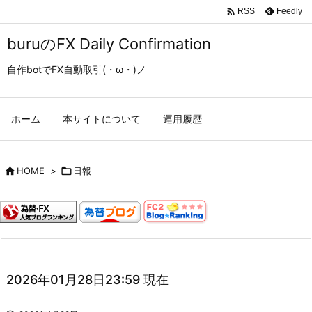

Feedly
RSS
buruのFX Daily Confirmation
自作botでFX自動取引(・ω・)ノ
ホーム
本サイトについて
運用履歴

HOME
>

日報
2026年01月28日23:59 現在