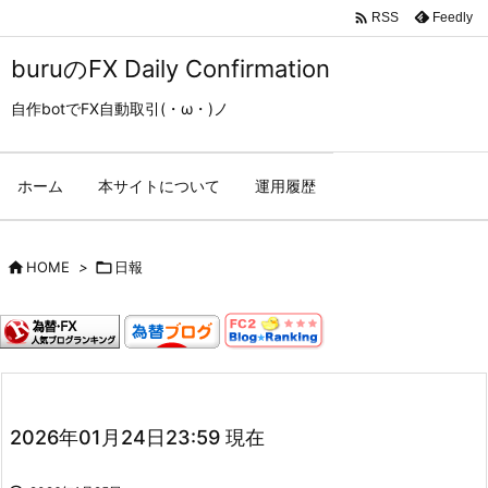

Feedly
RSS
buruのFX Daily Confirmation
自作botでFX自動取引(・ω・)ノ
ホーム
本サイトについて
運用履歴

HOME
>

日報
2026年01月24日23:59 現在