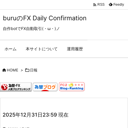

Feedly
RSS
buruのFX Daily Confirmation
自作botでFX自動取引(・ω・)ノ
ホーム
本サイトについて
運用履歴

HOME
>

日報
2025年12月31日23:59 現在